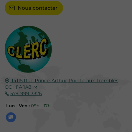
Nous contacter
14115 Rue Prince-Arthur,
Pointe-aux-Trembles,
QC
H1A 1A8
579-999-3326
Lun - Ven :
09h - 17h