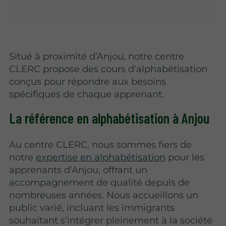
Situé à proximité d’Anjou, notre centre
CLERC propose des cours d’alphabétisation
conçus pour répondre aux besoins
spécifiques de chaque apprenant.
La référence en alphabétisation à Anjou
Au centre CLERC, nous sommes fiers de
notre
expertise en alphabétisation
pour les
apprenants d’Anjou, offrant un
accompagnement de qualité depuis de
nombreuses années. Nous accueillons un
public varié, incluant les immigrants
souhaitant s’intégrer pleinement à la société