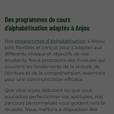
Des programmes de cours
d’alphabétisation adaptés à Anjou
Nos
programmes d’alphabétisation
à Anjou
sont flexibles et conçus pour s’adapter aux
différents niveaux et objectifs de nos
étudiants. Nous proposons des modules qui
couvrent les fondements de la lecture, de
l’écriture et de la compréhension, essentiels
pour une communication efficace.
Que vous soyez débutant ou que vous
souhaitiez perfectionner vos aptitudes, nos
parcours personnalisés vous guident vers la
réussite. Nous mettons à disposition des