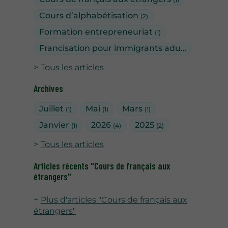
Cours d’alphabétisation
(2)
Formation entrepreneuriat
(1)
Francisation pour immigrants adultes
(1)
Tous les articles
Archives
Juillet
Mai
Mars
(1)
(1)
(1)
Janvier
2026
2025
(1)
(4)
(2)
Tous les articles
Articles récents "Cours de français aux
étrangers"
Plus d'articles "Cours de français aux
étrangers"