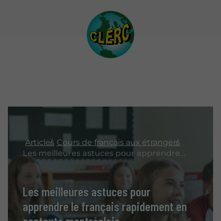
Articles
Cours de français aux étrangers
Les meilleures astuces pour apprendre le français rapidement en contexte montréalais
Les meilleures astuces pour
apprendre le français rapidement en
contexte montréalais