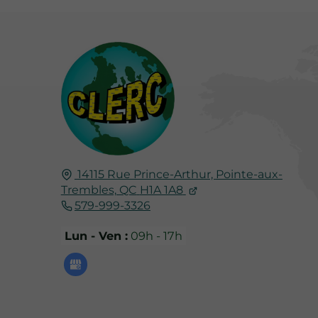
14115 Rue Prince-Arthur,
Pointe-aux-
Trembles, QC
H1A 1A8
579-999-3326
Lun - Ven :
09h - 17h