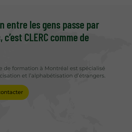
on entre les gens passe par
s, c’est CLERC comme de
e de formation à Montréal est spécialisé
cisation et l’alphabétisation d’étrangers.
ontacter