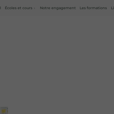
l
Écoles et cours
Notre engagement
Les formations
L