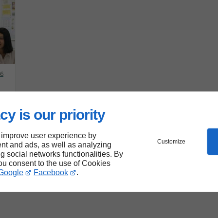
26
cy is our priority
 improve user experience by
Customize
nt and ads, as well as analyzing
ng social networks functionalities. By
you consent to the use of Cookies
Google
Facebook
.