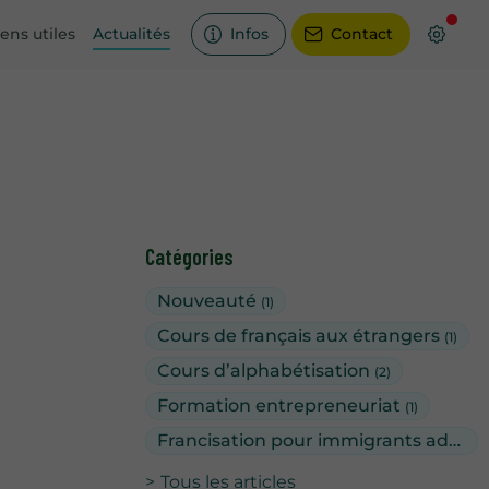
iens utiles
Actualités
Infos
Contact
Catégories
Nouveauté
(1)
Cours de français aux étrangers
(1)
Cours d’alphabétisation
(2)
Formation entrepreneuriat
(1)
Francisation pour immigrants adultes
Tous les articles