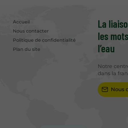
La liais
Accueil
Nous contacter
les mot
Politique de confidentialité
l’eau
Plan du site
Notre centr
dans la fran
Nous c