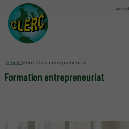
Accuei
Articles
Formation entrepreneuriat
Formation entrepreneuriat